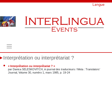
Skip
Langue
to
content
Interprétation ou interprétariat ?
« Interprétation ou interprétariat ? »
par Danica SELESKOVITCH, in journal des traducteurs / Meta : Translators’
Journal, Volume 30, numéro 1, mars 1985, p. 19-24