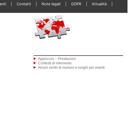
enti
Contatti
Note legali
GDPR
Attualità
Approccio – Prestazioni
Contesti di intervento
Alcuni centri di riunioni e luoghi per eventi