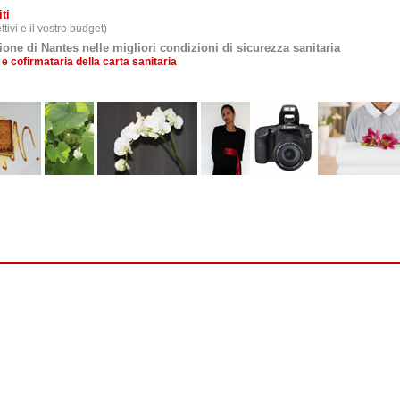
ti
tivi e il vostro budget
)
gione di Nantes nelle migliori condizioni di sicurezza sanitaria
 cofirmataria della carta sanitaria