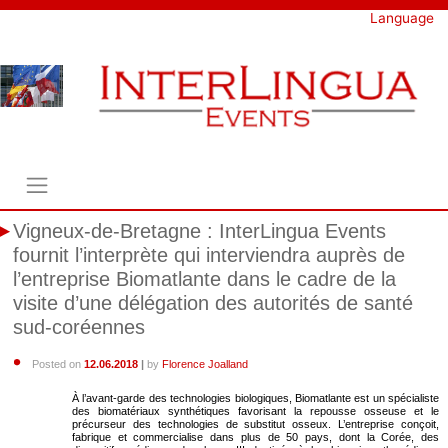
Skip
Language
to
content
Vigneux-de-Bretagne : InterLingua Events
fournit l’interprète qui interviendra auprès de
l’entreprise Biomatlante dans le cadre de la
visite d’une délégation des autorités de santé
sud-coréennes
Posted on
12.06.2018
|
by
Florence Joalland
À l’avant-garde des technologies biologiques, Biomatlante est un spécialiste
des biomatériaux synthétiques favorisant la repousse osseuse et le
précurseur des technologies de substitut osseux. L’entreprise conçoit,
fabrique et commercialise dans plus de 50 pays, dont la Corée, des