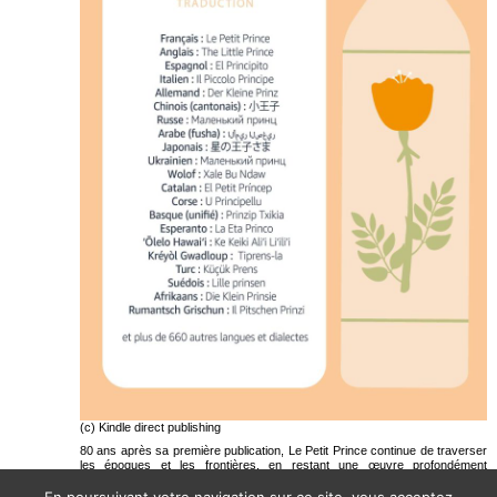
(c) Kindle direct publishing
80 ans après sa première publication, Le Petit Prince continue de traverser
les époques et les frontières, en restant une œuvre profondément
universelle
En poursuivant votre navigation sur ce site, vous acceptez