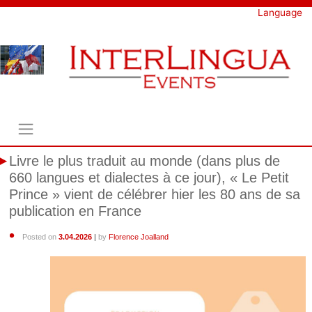
Skip
Language
to
content
Livre le plus traduit au monde (dans plus de
660 langues et dialectes à ce jour), « Le Petit
Prince » vient de célébrer hier les 80 ans de sa
publication en France
Posted on
3.04.2026
|
by
Florence Joalland