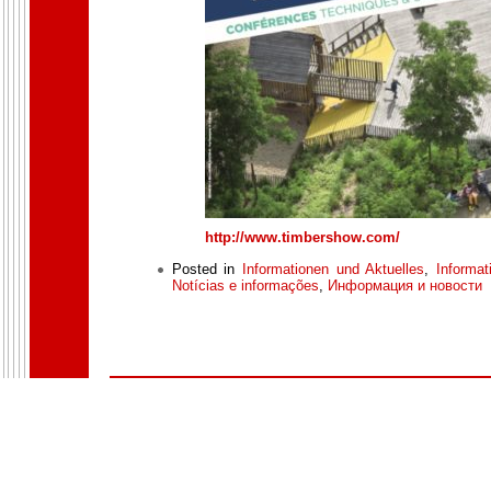
http://www.timbershow.com/
Posted in
Informationen und Aktuelles
,
Informat
Notícias e informações
,
Информация и новости