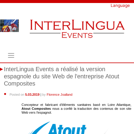
Skip
Language
to
content
InterLingua Events a réalisé la version
espagnole du site Web de l’entreprise Atout
Composites
Posted on
5.03.2019
|
by
Florence Joalland
Concepteur et fabricant d’éléments sanitaires basé en Loire Atlantique,
Atout Composites
nous a confié la traduction des contenus de son site
Web vers l’espagnol.