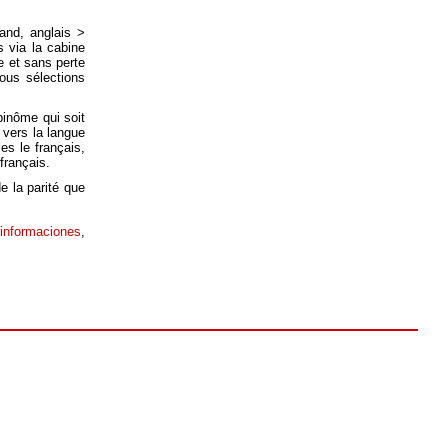
and, anglais >
s via la cabine
de et sans perte
ous sélections
inôme qui soit
 vers la langue
es le français,
français.
 la parité que
 informaciones
,