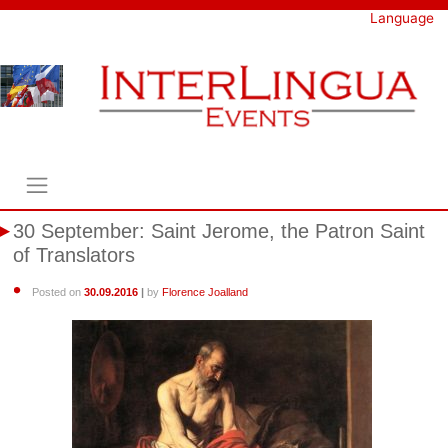
Skip
Language
to
content
30 September: Saint Jerome, the Patron Saint
of Translators
Posted on
30.09.2016
|
by
Florence Joalland