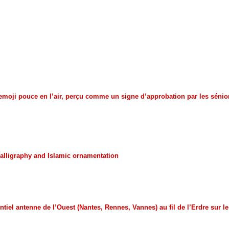
moji pouce en l’air, perçu comme un signe d’approbation par les séniors
 calligraphy and Islamic ornamentation
tiel antenne de l’Ouest (Nantes, Rennes, Vannes) au fil de l’Erdre sur le