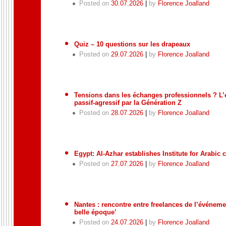
Posted on
30.07.2026
|
by
Florence Joalland
Quiz – 10 questions sur les drapeaux
Posted on
29.07.2026
|
by
Florence Joalland
Tensions dans les échanges professionnels ? L’e
passif-agressif par la Génération Z
Posted on
28.07.2026
|
by
Florence Joalland
Egypt: Al-Azhar establishes Institute for Arabic
Posted on
27.07.2026
|
by
Florence Joalland
Nantes : rencontre entre freelances de l’événemen
belle époque’
Posted on
24.07.2026
|
by
Florence Joalland