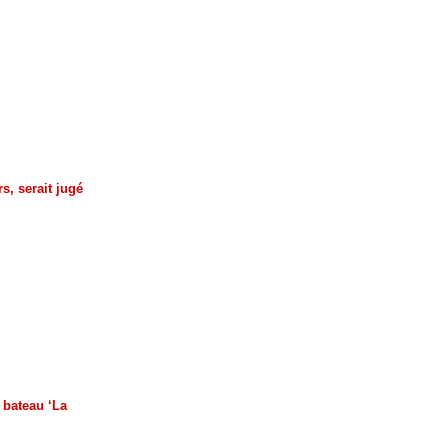
, serait jugé
 bateau ‘La