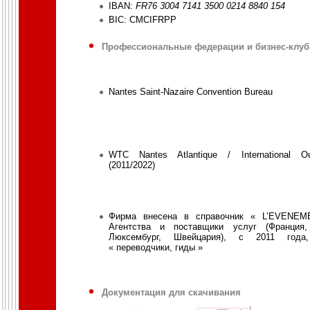
IBAN:
FR76 3004 7141 3500 0214 8840 154
BIC: CMCIFRPP
Профессиональные федерации и бизнес-клу
Nantes Saint-Nazaire Convention Bureau
WTC Nantes Atlantique / International O
(2011/2022)
Фирма внесена в справочник « L’EVENEM
Агентства и поставщики услуг (Франция,
Люксембург, Швейцария), c 2011 года,
« переводчики, гиды »
Документация для скачивания