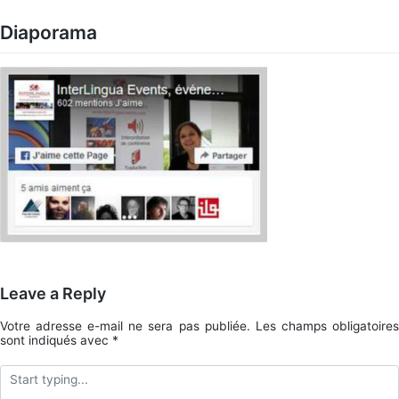
Skip
to
Diaporama
content
Leave a Reply
Votre adresse e-mail ne sera pas publiée.
Les champs obligatoire
sont indiqués avec
*