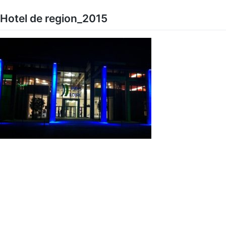
Skip
to
Hotel de region_2015
content