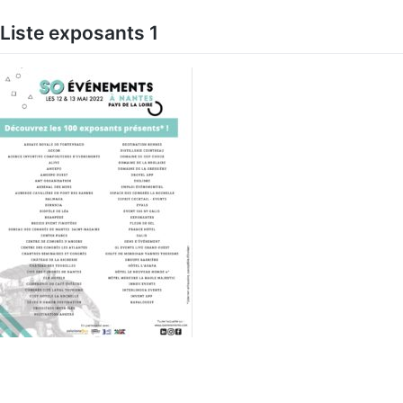
Skip
to
Liste exposants 1
content