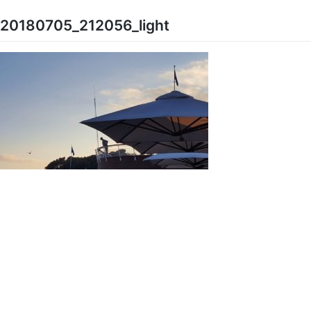
Skip
to
20180705_212056_light
content