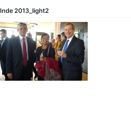
Skip
to
Inde 2013_light2
content