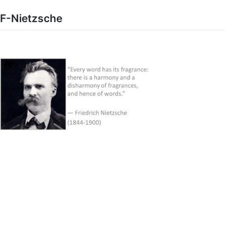
Skip
to
F-Nietzsche
content