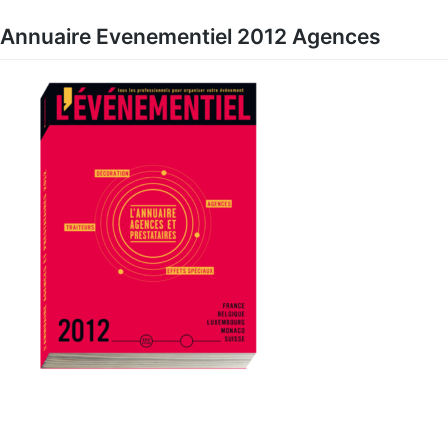
Skip
to
Annuaire Evenementiel 2012 Agences
content