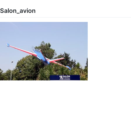
Skip
to
Salon_avion
content