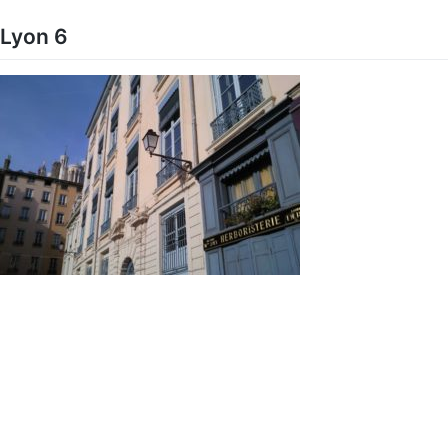
Skip
to
Lyon 6
content