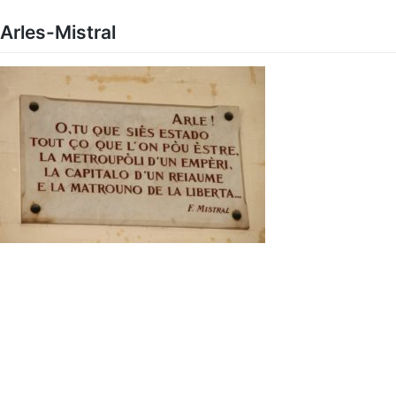
Skip
to
Arles-Mistral
content