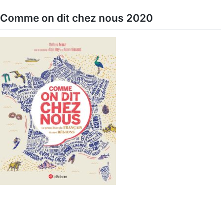
Skip
to
Comme on dit chez nous 2020
content