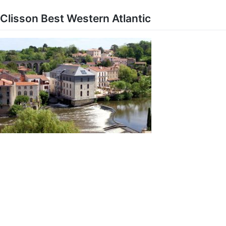
Skip
to
Clisson Best Western Atlantic
content