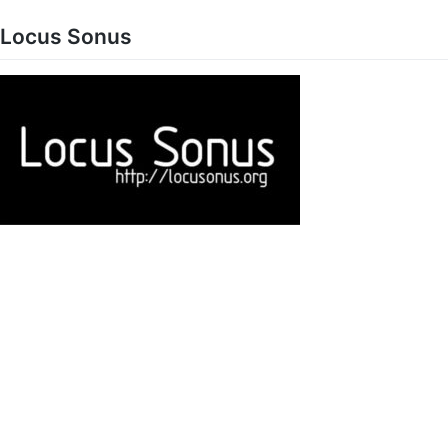
Skip
to
Locus Sonus
content