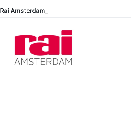
Skip
to
Rai Amsterdam_
content