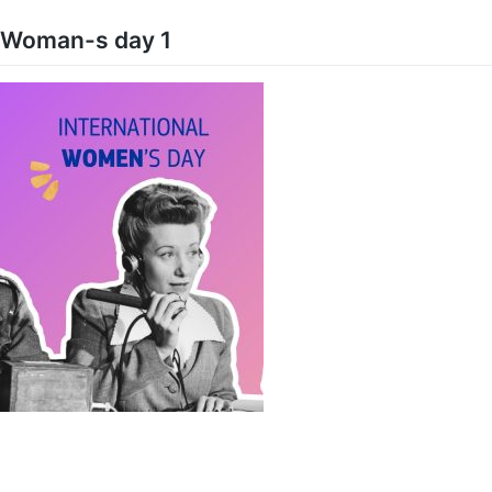
Skip
to
Woman-s day 1
content